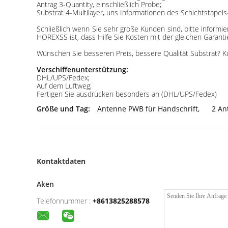
Antrag 3-Quantity, einschließlich Probe;
Substrat 4-Multilayer, uns Informationen des Schichtstapels
Schließlich wenn Sie sehr große Kunden sind, bitte informi
HOREXSS ist, dass Hilfe Sie Kosten mit der gleichen Garanti
Wünschen Sie besseren Preis, bessere Qualität Substrat? Ko
Verschiffenunterstützung:
DHL/UPS/Fedex;
Auf dem Luftweg;
Fertigen Sie ausdrücken besonders an (DHL/UPS/Fedex)
Größe und Tag:
Antenne PWB für Handschrift
,
2 An
Kontaktdaten
Aken
Telefonnummer :
+8613825288578