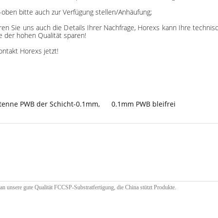
-oben bitte auch zur Verfügung stellen/Anhäufung;
eren Sie uns auch die Details Ihrer Nachfrage, Horexs kann Ihre techni
e der hohen Qualität sparen!
ntakt Horexs jetzt!
tenne PWB der Schicht-0.1mm
,
0.1mm PWB bleifrei