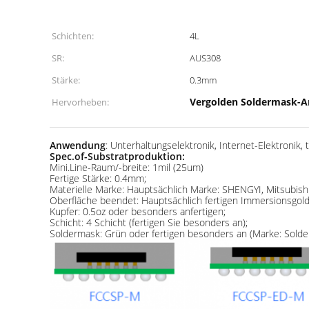
Schichten:
4L
SR:
AUS308
Stärke:
0.3mm
Vergolden Soldermask-
Hervorheben:
Anwendung
: Unterhaltungselektronik, Internet-Elektronik,
Spec.of-Substratproduktion:
Mini.Line-Raum/-breite: 1mil (25um)
Fertige Stärke: 0.4mm;
Materielle Marke: Hauptsächlich Marke: SHENGYI, Mitsubishi 
Oberfläche beendet: Hauptsächlich fertigen Immersionsgold
Kupfer: 0.5oz oder besonders anfertigen;
Schicht: 4 Schicht (fertigen Sie besonders an);
Soldermask: Grün oder fertigen besonders an (Marke: Sold