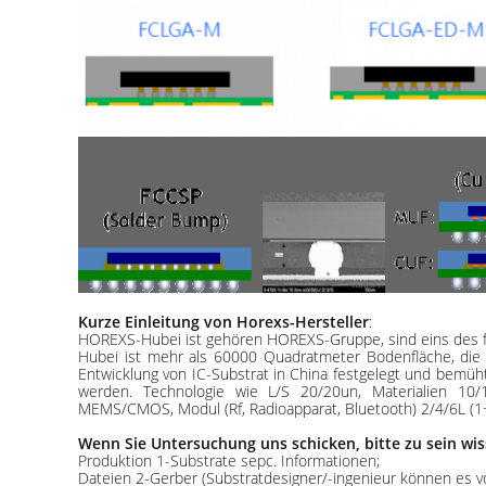
Kurze Einleitung von Horexs-Hersteller
:
HOREXS-Hubei ist gehören HOREXS-Gruppe, sind eins des fü
Hubei ist mehr als 60000 Quadratmeter Bodenfläche, die 
Entwicklung von IC-Substrat in China festgelegt und bemüht 
werden. Technologie wie L/S 20/20un, Materialien 10/
MEMS/CMOS, Modul (Rf, Radioapparat, Bluetooth) 2/4/6L (1+
Wenn Sie Untersuchung uns schicken, bitte zu sein wis
Produktion 1-Substrate sepc. Informationen;
Dateien 2-Gerber (Substratdesigner/-ingenieur können es v