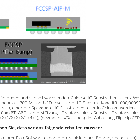
hrenden und schnell wachsenden Chinese IC-Substratherstellers. Welch
mehr als 300 Million USD investierte. IC-Substrat-Kapazität 600,00
sich, einer der Spitzendrei IC-Substrathersteller in China zu werden, u
10um.BT+ABF. Unterstützung: Drahtanschluss-Substrat-Drahtanschlu
2+1/2+2+2/1+4+1), (begrabenes/Sackloch) der Anhäufung Flipchip CSP; 
sen Sie, dass wir das folgende erhalten müssen:
on Ihrer Plan-Software exportieren, schicken uns Bohrungsdatei auch)