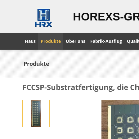
HOREXS-G
Haus
Produkte
Über uns
Fabrik-Ausflug
Quali
Produkte
FCCSP-Substratfertigung, die Ch