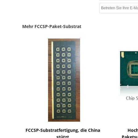
Mehr FCCSP-Paket-Substrat
Zeige Details
FCCSP-Substratfertigung, die China
Hoch
stützt
Pakets