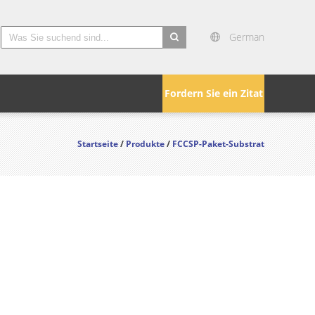
German
search
Fordern Sie ein Zitat
Startseite
/
Produkte
/
FCCSP-Paket-Substrat