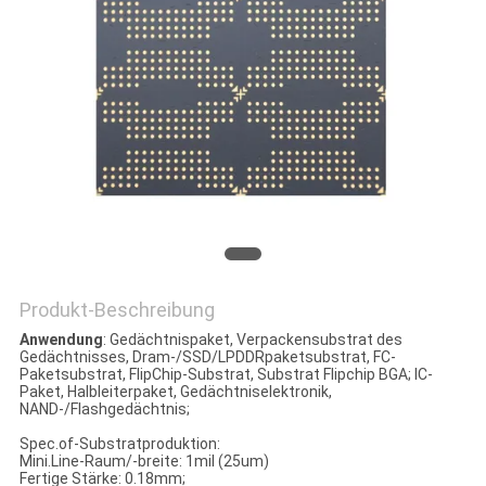
SITEMAP
PRIVACY
POLICY
Produkt-Beschreibung
Anwendung
: Gedächtnispaket, Verpackensubstrat des
Gedächtnisses, Dram-/SSD/LPDDRpaketsubstrat, FC-
Paketsubstrat, FlipChip-Substrat, Substrat Flipchip BGA; IC-
Paket, Halbleiterpaket, Gedächtniselektronik,
NAND-/Flashgedächtnis;
Spec.of-Substratproduktion:
Mini.Line-Raum/-breite: 1mil (25um)
Fertige Stärke: 0.18mm;