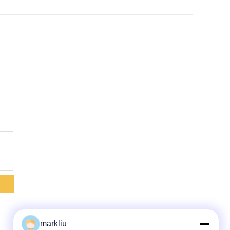
markliu