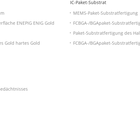
IC-Paket-Substrat
5um
MEMS-Paket-Substratfertigung
erfläche ENEPIG ENIG Gold
FCBGA-/BGApaket-Substratferti
Paket-Substratfertigung des Ha
s Gold hartes Gold
FCBGA-/BGApaket-Substratferti
Gedächtnisses