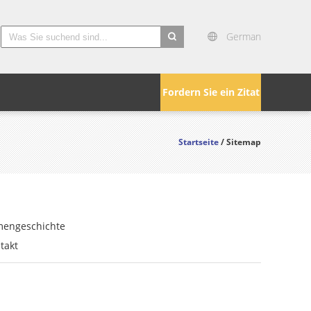
German
search
Fordern Sie ein Zitat
Startseite
/ Sitemap
mengeschichte
takt