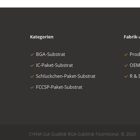
Kategorien
Fabrik-
BGA-Substrat
Prod
IC-Paket-Substrat
OEM
Schlückchen-Paket-Substrat
R & 
FCCSP-Paket-Substrat
CHINA Gut Qualität BGA-Substrat Fournisseur. © 2020 - 2