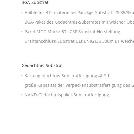
BGA-Substrat
Halbleiter BTs materielles Pacakge-Substrat L/S 35/3
BGA-Paket des Gedächtnis-Substrates mit weicher Ob
Paket MGC-Marke BTs CSP Substrat-Herstellung
Drahtanschluss-Substrat ULs ENIG L/S 30um BT weiche
Gedächtnis-Substrat
Kartengedächtnis-Substratfertigung 4L Sd
große Kapazität der Verpackensubstratfertigung des 
NAND-Gedächtnispaket-Substratfertigung