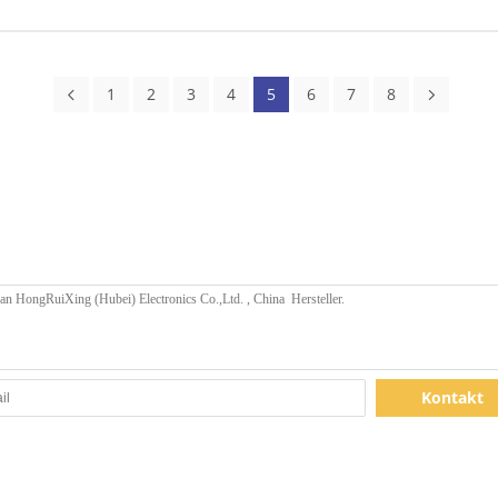
1
2
3
4
5
6
7
8
Kontakt