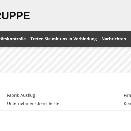
RUPPE
tätskontrolle
Treten Sie mit uns in Verbindung
Nachrichten
Fabrik-Ausflug
Fir
Unternehmensdienstleister
Kon