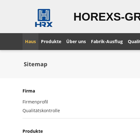
HOREXS-G
Haus
Produkte
Über uns
Fabrik-Ausflug
Quali
Sitemap
Firma
Firmenprofil
Qualitätskontrolle
Produkte