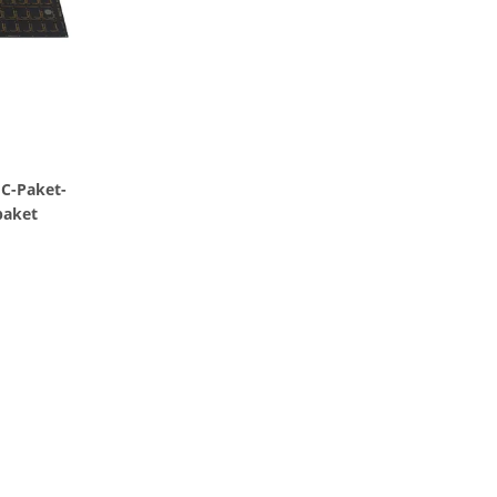
IC-Paket-
paket