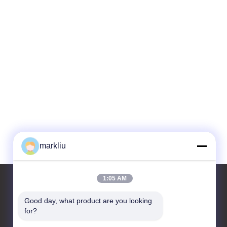
markliu
1:05 AM
Good day, what product are you looking 
for?
Kontakt