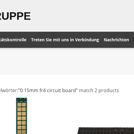
RUPPE
tätskontrolle
Treten Sie mit uns in Verbindung
Nachrichten
lwörter:
"0 15mm fr4 circuit board"
match 2 products