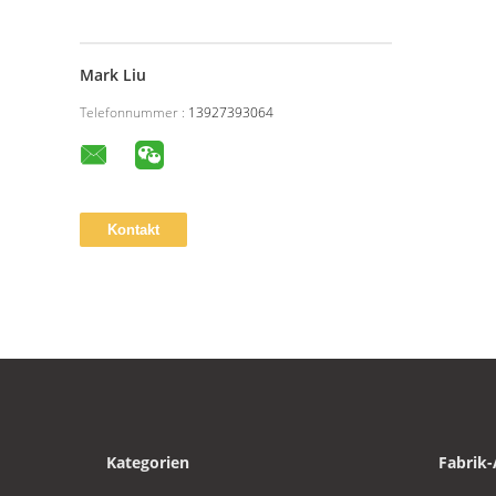
Mark Liu
Telefonnummer :
13927393064
Kategorien
Fabrik-