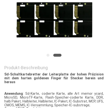
SITEMAP
PRIVACY
POLICY
Produkt-Beschreibung
Sd-Schaltkartebretter der Leiterplatte der hohen Präzision
mit dem harten goldenen Finger für Stecker herein und
heraus
Anwendung
: Sd-Karte, codierte Karte, alle Art memor ycard,
MicroSD, MicroTF-Karte, Flash-Speicher-codierte Karte, DDR,
halb Paket, Halbleiter, Halbleiter, IC-Paket, IC-Substrat, MCP, UFS,
CMOS, MEMS, IC-Versammlung, Speicher-IC-substrage;