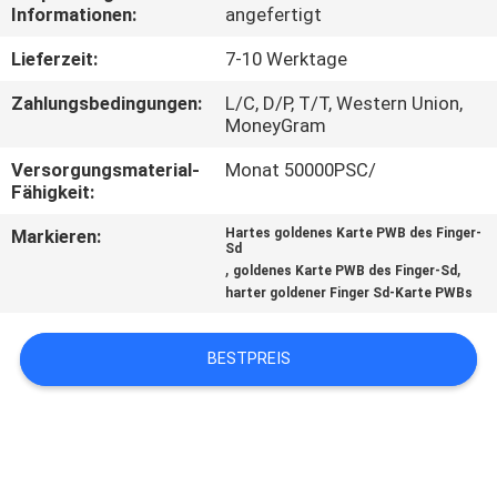
Informationen:
angefertigt
TRETEN
Lieferzeit:
7-10 Werktage
SIE
Zahlungsbedingungen:
L/C, D/P, T/T, Western Union,
MIT
MoneyGram
UNS
Versorgungsmaterial-
Monat 50000PSC/
Fähigkeit:
IN
VERBINDUNG
Markieren:
Hartes goldenes Karte PWB des Finger-
Sd
,
,
goldenes Karte PWB des Finger-Sd
harter goldener Finger Sd-Karte PWBs
NACHRICHTEN
BESTPREIS
FORDERN
SIE EIN
ZITAT