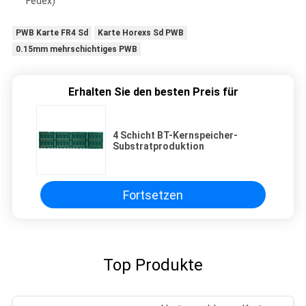
Fedex)
PWB Karte FR4 Sd
Karte Horexs Sd PWB
0.15mm mehrschichtiges PWB
Erhalten Sie den besten Preis für
4 Schicht BT-Kernspeicher-
Substratproduktion
Fortsetzen
Top Produkte