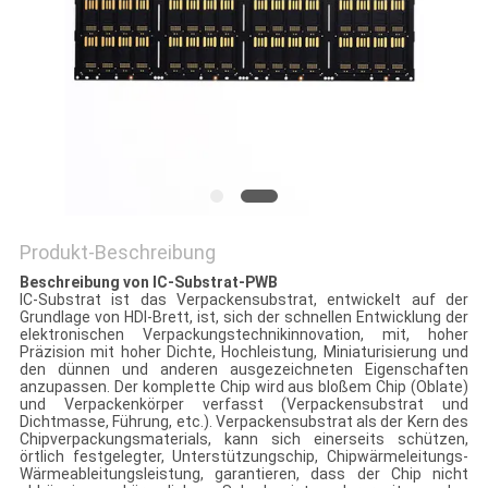
SITEMAP
PRIVACY
POLICY
Produkt-Beschreibung
Beschreibung von IC-Substrat-PWB
IC-Substrat ist das Verpackensubstrat, entwickelt auf der
Grundlage von HDI-Brett, ist, sich der schnellen Entwicklung der
elektronischen Verpackungstechnikinnovation, mit, hoher
Präzision mit hoher Dichte, Hochleistung, Miniaturisierung und
den dünnen und anderen ausgezeichneten Eigenschaften
anzupassen. Der komplette Chip wird aus bloßem Chip (Oblate)
und Verpackenkörper verfasst (Verpackensubstrat und
Dichtmasse, Führung, etc.). Verpackensubstrat als der Kern des
Chipverpackungsmaterials, kann sich einerseits schützen,
örtlich festgelegter, Unterstützungschip, Chipwärmeleitungs-
Wärmeableitungsleistung, garantieren, dass der Chip nicht